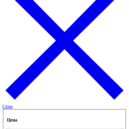
Close
Цена