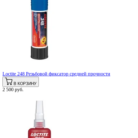
Loctite 248 Резьбовой фиксатор средней прочности
В КОРЗИНУ
2 500 руб.