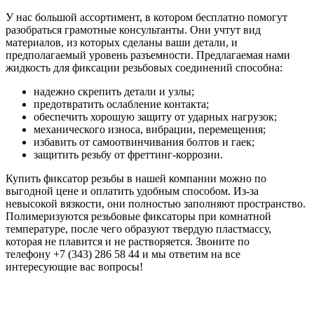
У нас большой ассортимент, в котором бесплатно помогут
разобраться грамотные консультанты. Они учтут вид
материалов, из которых сделаны ваши детали, и
предполагаемый уровень разъемности. Предлагаемая нами
жидкость для фиксации резьбовых соединений способна:
надежно скрепить детали и узлы;
предотвратить ослабление контакта;
обеспечить хорошую защиту от ударных нагрузок;
механического износа, вибрации, перемещения;
избавить от самоотвинчивания болтов и гаек;
защитить резьбу от фреттинг-коррозии.
Купить фиксатор резьбы в нашей компании можно по
выгодной цене и оплатить удобным способом. Из-за
невысокой вязкости, они полностью заполняют пространство.
Полимеризуются резьбовые фиксаторы при комнатной
температуре, после чего образуют твердую пластмассу,
которая не плавится и не растворяется. Звоните по
телефону +7 (343) 286 58 44 и мы ответим на все
интересующие вас вопросы!