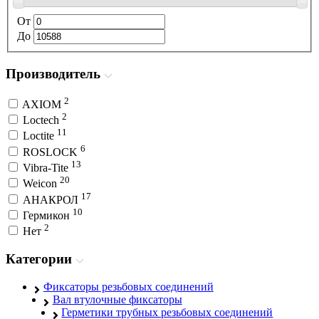
От
До
Производитель
2
AXIOM
2
Loctech
11
Loctite
6
ROSLOCK
13
Vibra-Tite
20
Weicon
17
АНАКРОЛ
10
Гермикон
2
Нет
Категории
Фиксаторы резьбовых соединений
Вал втулочные фиксаторы
Герметики трубных резьбовых соединений