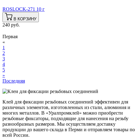
ROSLOCK-271 10 г
В КОРЗИНУ
240 руб.
Первая
«
1
2
3
4
5
»
Последняя
Клей для фиксации резьбовых соединений эффективен для
различных элементов, изготовленных из стали, алюминия и
многих металлов. В «Уралпромклей» можно приобрести
резьбовые фиксаторы, подходящие для нанесения на резьбу
разнообразных размеров. Мы осуществляем доставку
продукции до вашего склада в Перми и отправляем товары по
всей России.