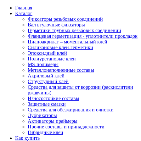
Главная
Каталог
Фиксаторы резьбовых соединений
Вал втулочные фиксаторы
Герметики трубных резьбовых соединений
Фланцевая герметизация - уплотнители прокладок
Цианоакрилат – моментальный клей
Силиконовые клеи-герметики
Эпоксидный клей
Полиуретановые клеи
MS-полимеры
Металлонаполненные составы
Акриловый клей
Структурный клей
Средства для защиты от коррозии (раскислители
ржавчины)
Износостойкие составы
Защитные смазки
Средства для обезжиривания и очистки
Лубрикаторы
Активаторы праймеры
Прочие составы и принадлежности
Гибридные клеи
Как купить