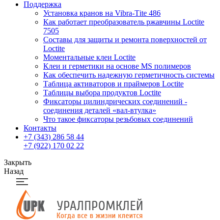
Поддержка
Установка кранов на Vibra-Тite 486
Как работает преобразователь ржавчины Loctite
7505
Составы для защиты и ремонта поверхностей от
Loctite
Моментальные клеи Loctite
Клеи и герметики на основе MS полимеров
Как обеспечить надежную герметичность системы
Таблица активаторов и праймеров Loctite
Таблицы выбора продуктов Loctite
Фиксаторы цилиндрических соединений -
соединения деталей «вал-втулка»
Что такое фиксаторы резьбовых соединений
Контакты
+7 (343) 286 58 44
+7 (922) 170 02 22
Закрыть
Назад