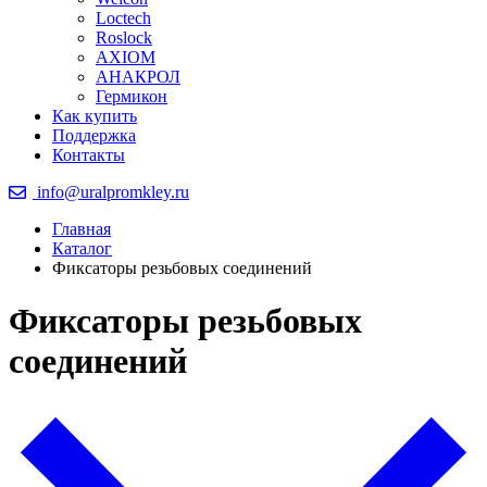
Loctech
Roslock
AXIOM
АНАКРОЛ
Гермикон
Как купить
Поддержка
Контакты
info@uralpromkley.ru
Главная
Каталог
Фиксаторы резьбовых соединений
Фиксаторы резьбовых
соединений